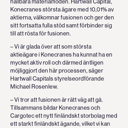
hållbara materialflöden. Hartwall Capital,
Konecranes största ägare med 10,01% av
aktierna, välkomnar fusionen och ger den
sitt fortsatta fulla stöd samt förbinder sig
till att rösta för fusionen.
– Vi är glada över att som största
aktieägare i Konecranes ha kunnat ha en
mycket aktiv roll och därmed äntligen
möjliggjort den här processen, säger
Hartwall Capitals styrelseordförande
Michael Rosenlew.
– Vi tror att fusionen är rätt väg att gå.
Tillsammans bildar Konecranes och
Cargotec ett nytt finländskt storbolag med
ett starkt finländskt ägande, vilket vi kan