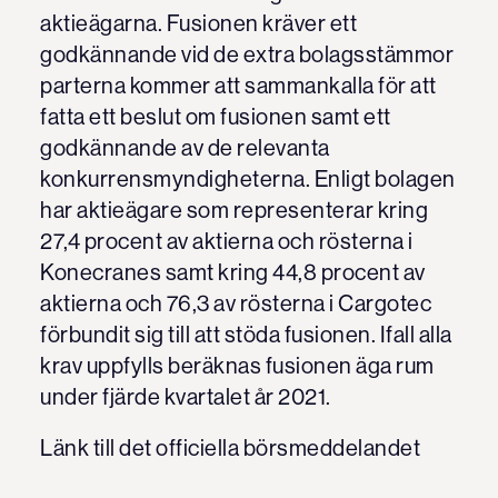
aktieägarna. Fusionen kräver ett
godkännande vid de extra bolagsstämmor
parterna kommer att sammankalla för att
fatta ett beslut om fusionen samt ett
godkännande av de relevanta
konkurrensmyndigheterna. Enligt bolagen
har aktieägare som representerar kring
27,4 procent av aktierna och rösterna i
Konecranes samt kring 44,8 procent av
aktierna och 76,3 av rösterna i Cargotec
förbundit sig till att stöda fusionen. Ifall alla
krav uppfylls beräknas fusionen äga rum
under fjärde kvartalet år 2021.
Länk till det officiella börsmeddelandet