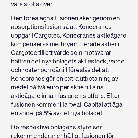
vara stolta över.
Den föreslagna fusionen sker genom en
absorptionsfusion så att Konecranes
uppgår i Cargotec. Konecranes aktieägare
kompenseras med nyemitterade aktier i
Cargotec till ett värde som motsvarar
hälften det nya bolagets aktiestock, värde
och röster och därtill föreslås det att
Konecranes gör en extra utbetalning av
medel på två euro per aktie till sina
aktieägare innan fusionen slutförs. Efter
fusionen kommer Hartwall Capital att äga
en andel på 5% av det nya bolaget.
De respektive bolagens styrelser
rekommenderar enhälligt fusionen för