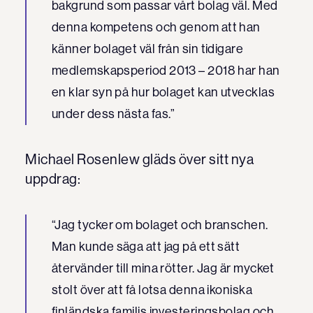
bakgrund som passar vårt bolag väl. Med
denna kompetens och genom att han
känner bolaget väl från sin tidigare
medlemskapsperiod 2013 – 2018 har han
en klar syn på hur bolaget kan utvecklas
under dess nästa fas.”
Michael Rosenlew gläds över sitt nya
uppdrag:
“Jag tycker om bolaget och branschen.
Man kunde säga att jag på ett sätt
återvänder till mina rötter. Jag är mycket
stolt över att få lotsa denna ikoniska
finländska familjs investeringsbolag och