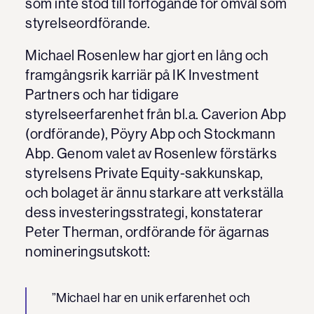
som inte stod till förfogande för omval som
styrelseordförande.
Michael Rosenlew har gjort en lång och
framgångsrik karriär på IK Investment
Partners och har tidigare
styrelseerfarenhet från bl.a. Caverion Abp
(ordförande), Pöyry Abp och Stockmann
Abp. Genom valet av Rosenlew förstärks
styrelsens Private Equity-sakkunskap,
och bolaget är ännu starkare att verkställa
dess investeringsstrategi, konstaterar
Peter Therman, ordförande för ägarnas
nomineringsutskott:
”Michael har en unik erfarenhet och