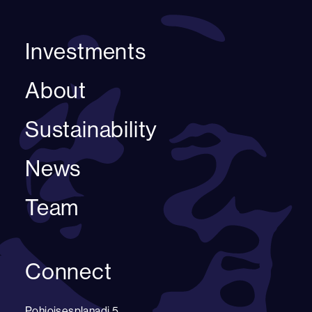
Investments
About
Sustainability
News
Team
Connect
Pohjoisesplanadi 5