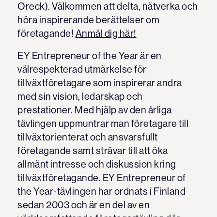
Oreck). Välkommen att delta, nätverka och
höra inspirerande berättelser om
företagande!
Anmäl dig här!
EY Entrepreneur of the Year är en
välrespekterad utmärkelse för
tillväxtföretagare som inspirerar andra
med sin vision, ledarskap och
prestationer. Med hjälp av den årliga
tävlingen uppmuntrar man företagare till
tillväxtorienterat och ansvarsfullt
företagande samt strävar till att öka
allmänt intresse och diskussion kring
tillväxtföretagande. EY Entrepreneur of
the Year-tävlingen har ordnats i Finland
sedan 2003 och är en del av en