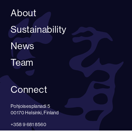
About
Sustainability
News
Team
Connect
Pohjoisesplanadi 5
00170 Helsinki, Finland
+358 9 681 8560