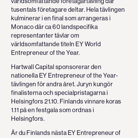
världsomfattande företagartävling där
tusentals företagare deltar. Hela tävlingen
kulminerar i en final som arrangeras i
Monaco där ca 60 landspecifika
representanter tävlar om
världsomfattande titeln EY World
Entrepreneur of the Year.
Hartwall Capital sponsorerar den
nationella EY Entrepreneur of the Year-
tävlingen för andra året. Juryn kungör
finalisterna och specialpristagarna i
Helsingfors 21.10. Finlands vinnare koras
1.11 på en festgala som ordnas i
Helsingfors.
Är du Finlands nästa EY Entrepreneur of